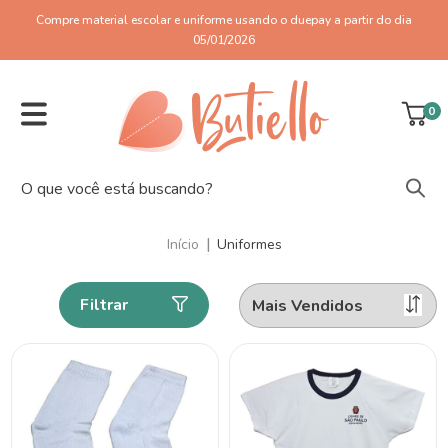
Compre material escolar e uniforme usando o duepay a partir do dia
05/01/2026
0
|
Início
Uniformes
Filtrar