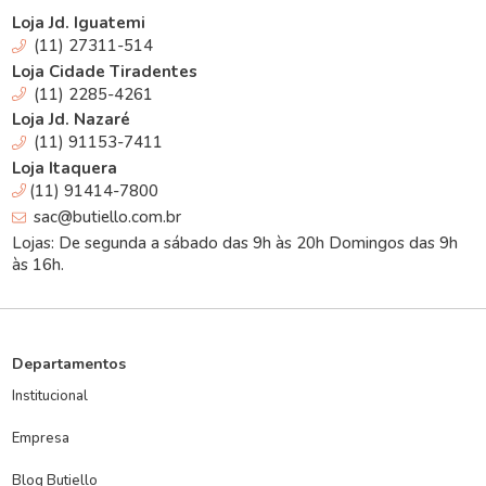
Loja Jd. Iguatemi
(11) 27311-514
Loja Cidade Tiradentes
(11) 2285-4261
Loja Jd. Nazaré
(11) 91153-7411
Loja Itaquera
(11) 91414-7800
sac@butiello.com.br
Lojas: De segunda a sábado das 9h às 20h Domingos das 9h
às 16h.
Departamentos
Institucional
Empresa
Blog Butiello