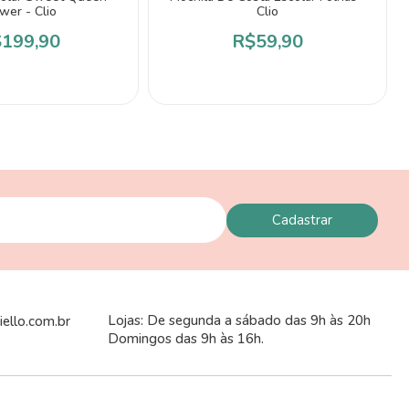
wer - Clio
Clio
199,90
R$59,90
Lojas: De segunda a sábado das 9h às 20h
ello.com.br
Domingos das 9h às 16h.