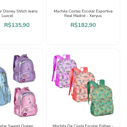
r Disney Stitch Jeans
Mochila Costas Escolar Esportiva
- Luxcel
Real Madrid - Xeryus
R$135,90
R$182,90
colar Sweet Queen
Mochila De Costa Escolar Folhas -