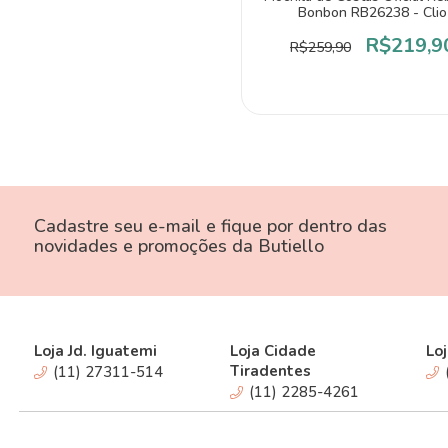
Bonbon RB26238 - Clio
R$219,9
R$259,90
Cadastre seu e-mail e fique por dentro das
novidades e promoções da Butiello
Loja Jd. Iguatemi
Loja Cidade
Loj
Tiradentes
(11) 27311-514
(11) 2285-4261