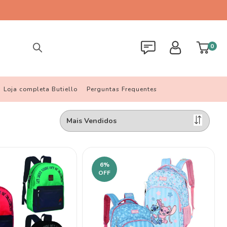
0
Loja completa Butiello
Perguntas Frequentes
6
%
OFF