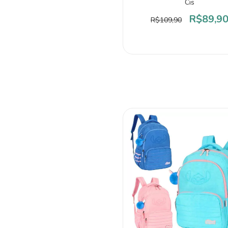
Cis
R$89,9
R$109,90