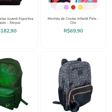
tas Juvenil Esportiva
Mochila de Costas Infantil Pets -
aulo - Xeryus
Clio
182,90
R$69,90