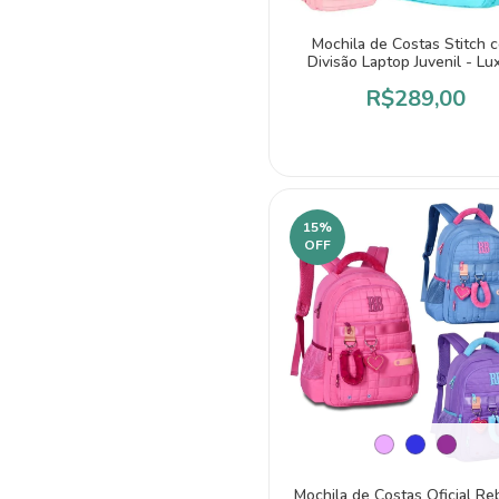
Mochila de Costas Stitch 
Divisão Laptop Juvenil - Lu
R$289,00
15
%
OFF
Mochila de Costas Oficial R