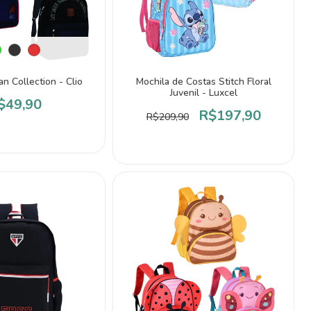
n Collection - Clio
Mochila de Costas Stitch Floral
Juvenil - Luxcel
$49,90
R$197,90
R$209,90