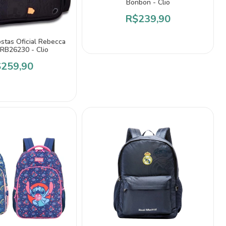
Bonbon - Clio
R$239,90
stas Oficial Rebecca
RB26230 - Clio
259,90