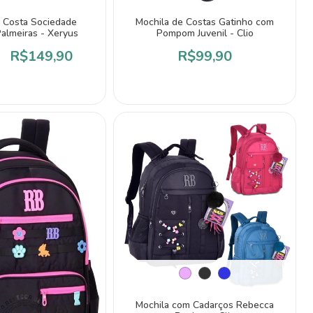
e Costa Sociedade
Mochila de Costas Gatinho com
Palmeiras - Xeryus
Pompom Juvenil - Clio
R$149,90
R$99,90
Mochila com Cadarços Rebecca