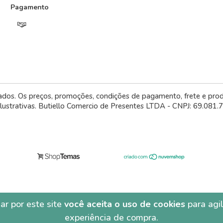
Pagamento
vados. Os preços, promoções, condições de pagamento, frete e pro
ilustrativas. Butiello Comercio de Presentes LTDA - CNPJ: 69.081
r por este site
você aceita o uso de cookies
para agil
experiência de compra.