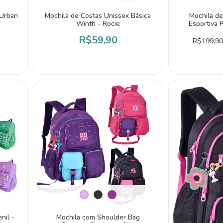
 Urban
Mochila de Costas Unissex Básica
Mochila d
Winth - Rocie
Esportiva 
R$59,90
R$199,90
nil -
Mochila com Shoulder Bag