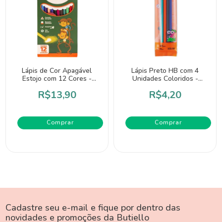
Lápis de Cor Apagável
Lápis Preto HB com 4
Estojo com 12 Cores -
Unidades Coloridos -
Leo&Leo
Bazze
R$13,90
R$4,20
Cadastre seu e-mail e fique por dentro das
novidades e promoções da Butiello