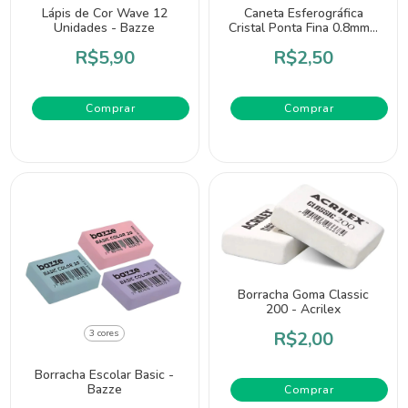
Lápis de Cor Wave 12
Caneta Esferográfica
Unidades - Bazze
Cristal Ponta Fina 0.8mm -
Bic
R$5,90
R$2,50
Comprar
Borracha Goma Classic
200 - Acrilex
R$2,00
3 cores
Borracha Escolar Basic -
Bazze