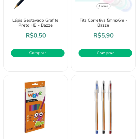
4 cores
Lápis Sextavado Grafite
Fita Corretiva 5mmx6m -
Preto HB - Bazze
Bazze
R$0,50
R$5,90
Comprar