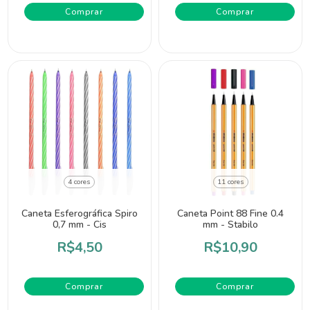
4 cores
11 cores
Caneta Esferográfica Spiro
Caneta Point 88 Fine 0.4
0,7 mm - Cis
mm - Stabilo
R$4,50
R$10,90
Comprar
Comprar