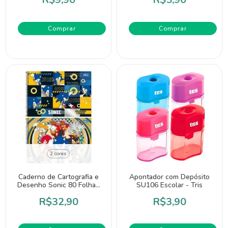
Comprar
Comprar
2 cores
Caderno de Cartografia e
Apontador com Depósito
Desenho Sonic 80 Folhas
SU106 Escolar - Tris
- Tilibra
R$32,90
R$3,90