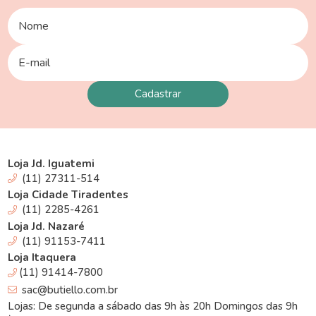
Loja Jd. Iguatemi
(11) 27311-514
Loja Cidade Tiradentes
(11) 2285-4261
Loja Jd. Nazaré
(11) 91153-7411
Loja Itaquera
(11) 91414-7800
sac@butiello.com.br
Lojas: De segunda a sábado das 9h às 20h Domingos das 9h