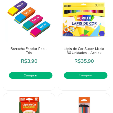
Borracha Escolar Pop -
Lápis de Cor Super Macio
Tris
36 Unidades - Acrilex
R$3,90
R$35,90
Comprar