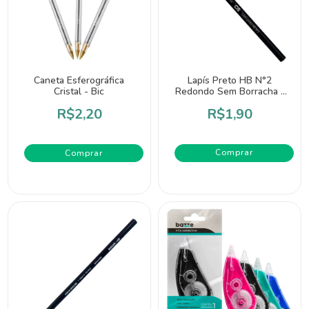
Caneta Esferográfica
Lapís Preto HB N°2
Cristal - Bic
Redondo Sem Borracha -
Cis
R$2,20
R$1,90
Comprar