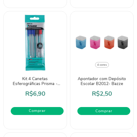
4 cores
Kit 4 Canetas
Apontador com Depósito
Esferográficas Prisma -
Escolar B2012- Bazze
Bazze
R$6,90
R$2,50
Comprar