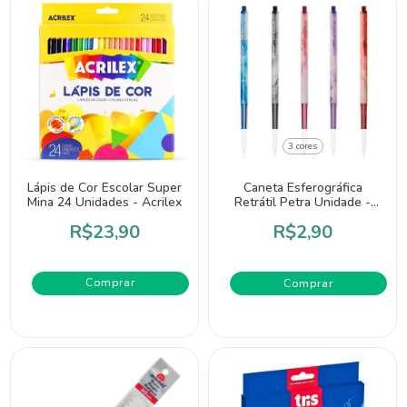
3 cores
Lápis de Cor Escolar Super
Caneta Esferográfica
Mina 24 Unidades - Acrilex
Retrátil Petra Unidade -
CIS
R$23,90
R$2,90
Comprar