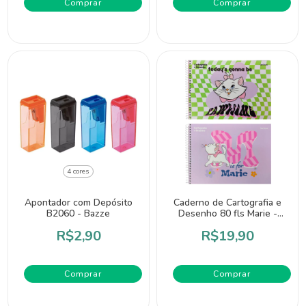
Comprar
Comprar
4 cores
Apontador com Depósito
Caderno de Cartografia e
B2060 - Bazze
Desenho 80 fls Marie -
Star School
R$2,90
R$19,90
Comprar
Comprar