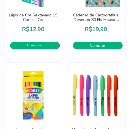
Lápis de Cor Sextavado 15
Caderno de Cartografia e
Cores - Cis
Desenho 80 Fls Moana -
Jandaia
R$12,90
R$19,90
Comprar