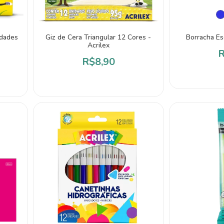
idades
Giz de Cera Triangular 12 Cores -
Borracha Es
Acrilex
R
R$8,90