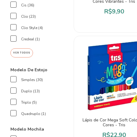
Cores Vibrantes - Tris
Cis (36)
R$9,90
Clio (23)
Clio Style (4)
Credeal (1)
VER TODOS
Modelo De Estojo
Simples (30)
Duplo (13)
Triplo (5)
Quadruplo (1)
Lápis de Cor Mega Soft Col
Cores - Tris
Modelo Mochila
R$22,90