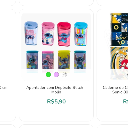
+5
0 cm -
Apontador com Depósito Stitch -
Caderno de C
Molin
Sonic 80 
R$5,90
R