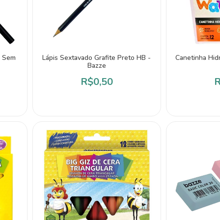
o Sem
Lápis Sextavado Grafite Preto HB -
Canetinha Hid
Bazze
R$0,50
R