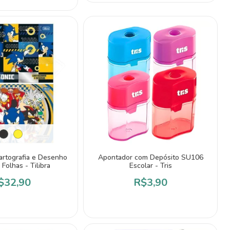
artografia e Desenho
Apontador com Depósito SU106
Folhas - Tilibra
Escolar - Tris
$32,90
R$3,90