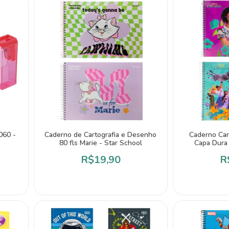
060 -
Caderno de Cartografia e Desenho
Caderno Car
80 fls Marie - Star School
Capa Dura 
R$19,90
R