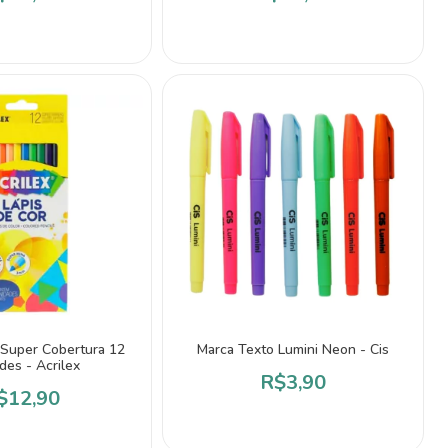
 Super Cobertura 12
Marca Texto Lumini Neon - Cis
des - Acrilex
R$3,90
$12,90