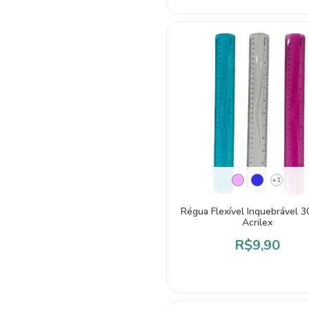
+1
Régua Flexível Inquebrável 3
Acrilex
R$9,90