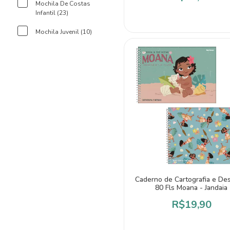
Mochila De Costas
Infantil (23)
Mochila Juvenil (10)
Caderno de Cartografia e De
80 Fls Moana - Jandaia
R$19,90