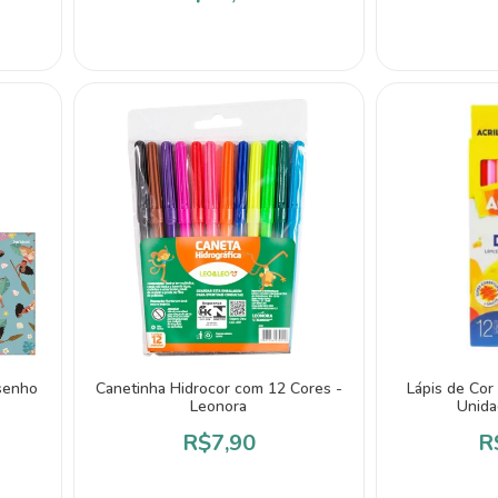
senho
Canetinha Hidrocor com 12 Cores -
Lápis de Cor
Leonora
Unida
R$7,90
R