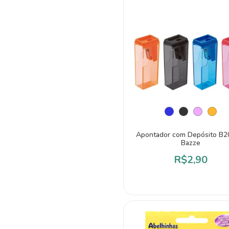
Apontador com Depósito B2
Bazze
R$2,90