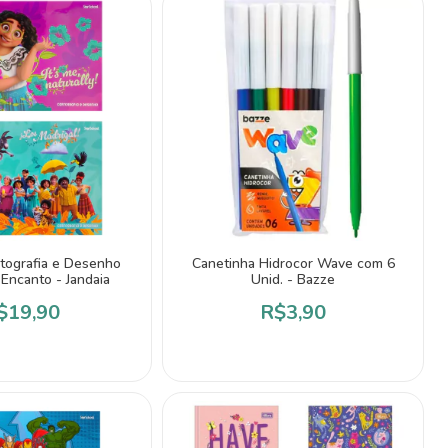
tografia e Desenho
Canetinha Hidrocor Wave com 6
Encanto - Jandaia
Unid. - Bazze
$19,90
R$3,90