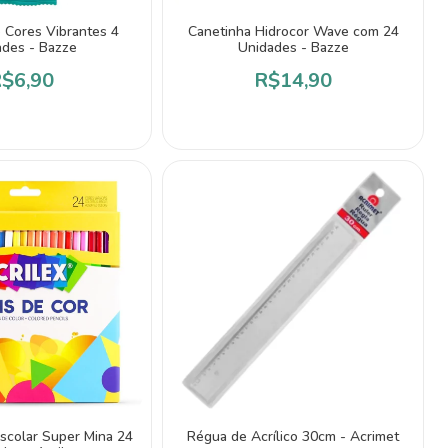
 Cores Vibrantes 4
Canetinha Hidrocor Wave com 24
ades - Bazze
Unidades - Bazze
$6,90
R$14,90
Escolar Super Mina 24
Régua de Acrílico 30cm - Acrimet