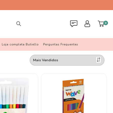
0
Loja completa Butiello
Perguntas Frequentes