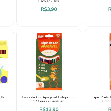
Escolar - Tris
R$3,90
R
 36
Lápis de Cor Apagável Estojo com
Lápis Preto
12 Cores - Leo&Leo
Color
R$13,90
R