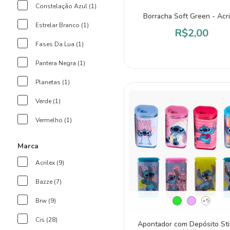
Constelação Azul (1)
Borracha Soft Green - Acri
Estrelar Branco (1)
R$2,00
Fases Da Lua (1)
Pantera Negra (1)
Planetas (1)
Verde (1)
Vermelho (1)
Marca
Acrilex (9)
Bazze (7)
Brw (9)
+5
Cis (28)
Apontador com Depósito Sti