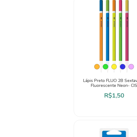
Lápis Preto FLUO 2B Sexta
Fluorescente Neon- CI
R$1,50