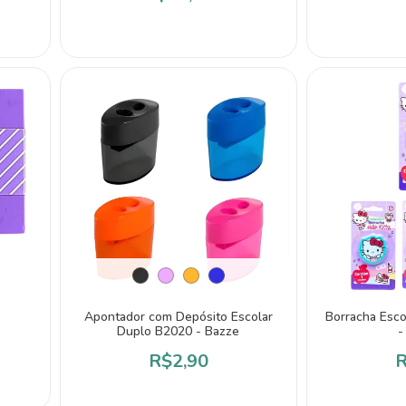
Apontador com Depósito Escolar
Borracha Escol
Duplo B2020 - Bazze
-
R$2,90
R