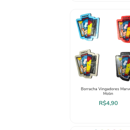
Borracha Vingadores Marve
Molin
R$4,90