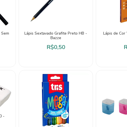
o Sem
Lápis Sextavado Grafite Preto HB -
Lápis de Cor
Bazze
R$0,50
R
0 -