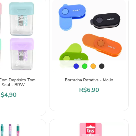
Com Depósito Tom
Borracha Rotativa - Molin
l Soul - BRW
R$6,90
$4,90