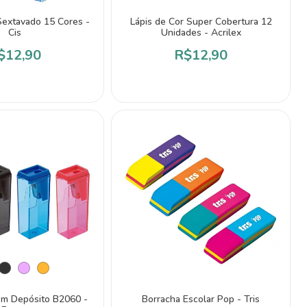
Sextavado 15 Cores -
Lápis de Cor Super Cobertura 12
Cis
Unidades - Acrilex
$12,90
R$12,90
m Depósito B2060 -
Borracha Escolar Pop - Tris