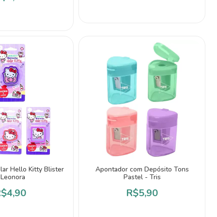
ar Hello Kitty Blister
Apontador com Depósito Tons
 Leonora
Pastel - Tris
$4,90
R$5,90