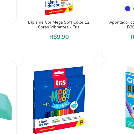
Lápis de Cor Mega Soft Color 12
Apontador c
Cores Vibrantes - Tris
B20
R$9,90
R