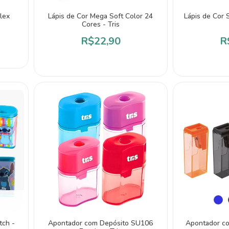
lex
Lápis de Cor Mega Soft Color 24
Lápis de Cor 
Cores - Tris
R$22,90
R
tch -
Apontador com Depósito SU106
Apontador co