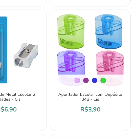
de Metal Escolar 2
Apontador Escolar com Depósito
dades - Cis
348 - Cis
$6,90
R$3,90