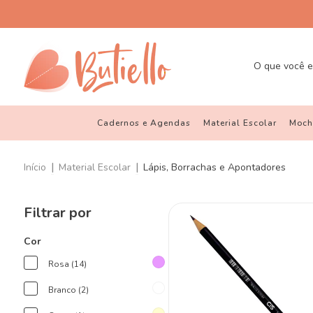
Cadernos e Agendas
Material Escolar
Mochi
|
|
Início
Material Escolar
Lápis, Borrachas e Apontadores
Filtrar por
Cor
Rosa (14)
Branco (2)