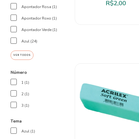
R$2,00
Apontador Rosa (1)
Apontador Roxo (1)
Apontador Verde (1)
Azul (24)
VER TODOS
Número
1 (1)
2 (1)
3 (1)
Tema
Azul (1)