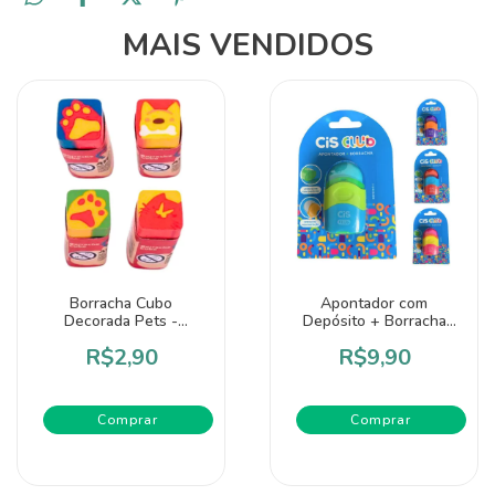
MAIS VENDIDOS
Borracha Cubo
Apontador com
Decorada Pets -
Depósito + Borracha
Leo&Leo
Club - Cis
R$2,90
R$9,90
Comprar
Comprar