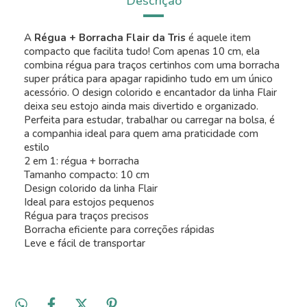
Descrição
A
Régua + Borracha Flair da Tris
é aquele item
compacto que facilita tudo! Com apenas 10 cm, ela
combina régua para traços certinhos com uma borracha
super prática para apagar rapidinho tudo em um único
acessório. O design colorido e encantador da linha Flair
deixa seu estojo ainda mais divertido e organizado.
Perfeita para estudar, trabalhar ou carregar na bolsa, é
a companhia ideal para quem ama praticidade com
estilo
2 em 1: régua + borracha
Tamanho compacto: 10 cm
Design colorido da linha Flair
Ideal para estojos pequenos
Régua para traços precisos
Borracha eficiente para correções rápidas
Leve e fácil de transportar