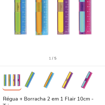
1
/
5
Régua + Borracha 2 em 1 Flair 10cm -