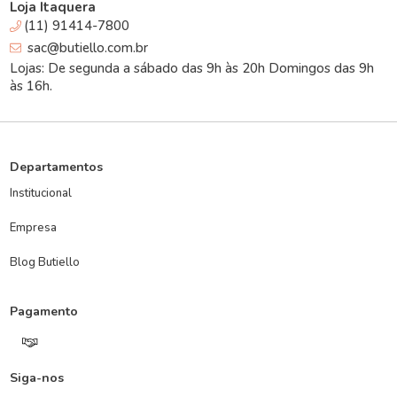
Loja Itaquera
(11) 91414-7800
sac@butiello.com.br
Lojas: De segunda a sábado das 9h às 20h Domingos das 9h
às 16h.
Departamentos
Institucional
Empresa
Blog Butiello
Pagamento
Siga-nos