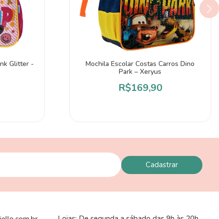
k Glitter -
Mochila Escolar Costas Carros Dino
Park – Xeryus
R$169,90
Lojas: De segunda a sábado das 9h às 20h