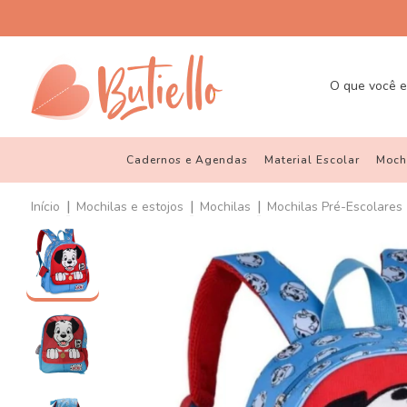
Cadernos e Agendas
Material Escolar
Mochi
|
|
|
Início
Mochilas e estojos
Mochilas
Mochilas Pré-Escolares