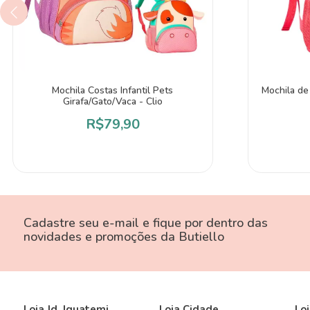
Mochila Costas Infantil Pets
Mochila de
Girafa/Gato/Vaca - Clio
R$79,90
Cadastre seu e-mail e fique por dentro das
novidades e promoções da Butiello
Loja Jd. Iguatemi
Loja Cidade
Loj