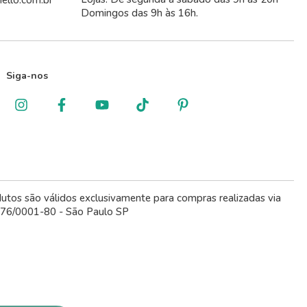
ello.com.br
Domingos das 9h às 16h.
Siga-nos
dutos são válidos exclusivamente para compras realizadas via
.776/0001-80 - São Paulo SP