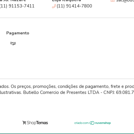
sac@buti
(11) 91153-7411
(11) 91414-7800
Pagamento
vados. Os preços, promoções, condições de pagamento, frete e pro
ilustrativas. Butiello Comercio de Presentes LTDA - CNPJ: 69.081