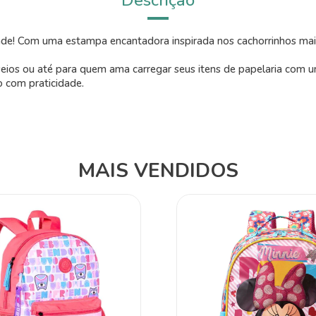
ade! Com uma estampa encantadora inspirada nos cachorrinhos m
sseios ou até para quem ama carregar seus itens de papelaria com u
o com praticidade.
MAIS VENDIDOS