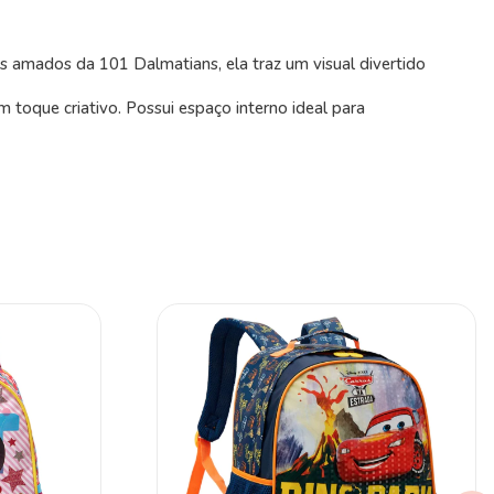
ais amados da
101 Dalmatians
, ela traz um visual divertido
m toque criativo. Possui espaço interno ideal para