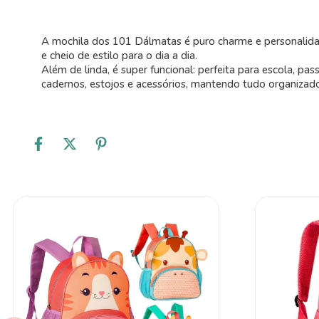
A mochila dos 101 Dálmatas é puro charme e personalid
e cheio de estilo para o dia a dia.
Além de linda, é super funcional: perfeita para escola, pa
cadernos, estojos e acessórios, mantendo tudo organizad