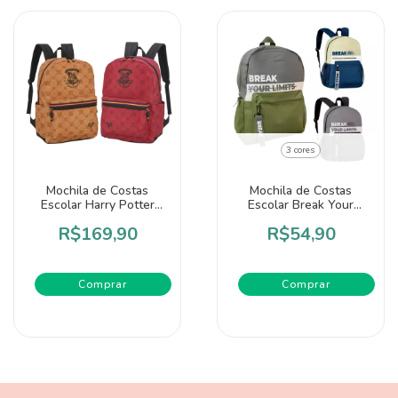
3 cores
Mochila de Costas
Mochila de Costas
Escolar Harry Potter
Escolar Break Your
Hogwarts - Luxcel
Limits - Clio
R$169,90
R$54,90
Comprar
Comprar