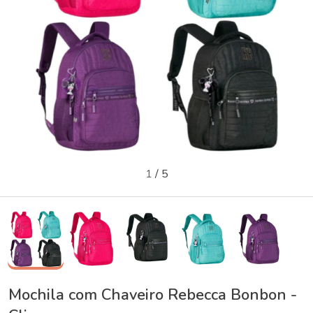
1
/
5
Mochila com Chaveiro Rebecca Bonbon -