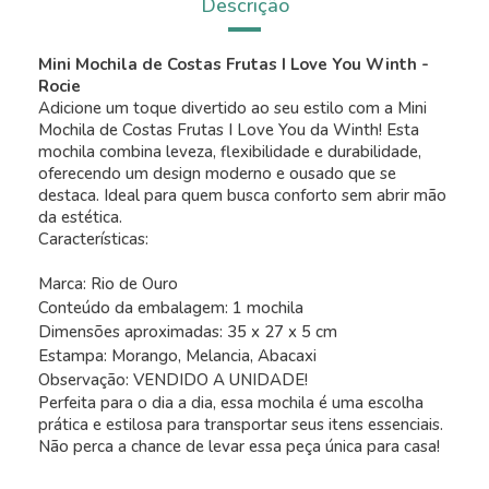
Descrição
Mini Mochila de Costas Frutas I Love You Winth -
Rocie
Adicione um toque divertido ao seu estilo com a Mini
Mochila de Costas Frutas I Love You da Winth! Esta
mochila combina leveza, flexibilidade e durabilidade,
oferecendo um design moderno e ousado que se
destaca. Ideal para quem busca conforto sem abrir mão
da estética.
Características:
Marca: Rio de Ouro
Conteúdo da embalagem: 1 mochila
Dimensões aproximadas: 35 x 27 x 5 cm
Estampa: Morango, Melancia, Abacaxi
Observação: VENDIDO A UNIDADE!
Perfeita para o dia a dia, essa mochila é uma escolha
prática e estilosa para transportar seus itens essenciais.
Não perca a chance de levar essa peça única para casa!