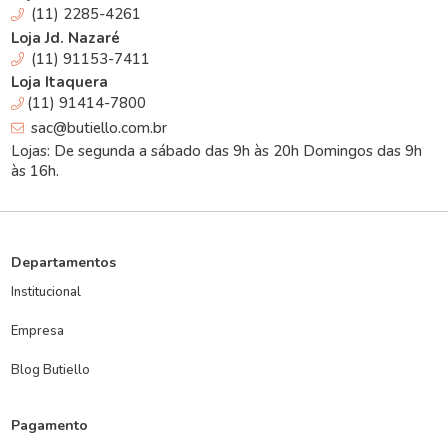
(11) 2285-4261
Loja Jd. Nazaré
(11) 91153-7411
Loja Itaquera
(11) 91414-7800
sac@butiello.com.br
Lojas: De segunda a sábado das 9h às 20h Domingos das 9h
às 16h.
Departamentos
Institucional
Empresa
Blog Butiello
Pagamento