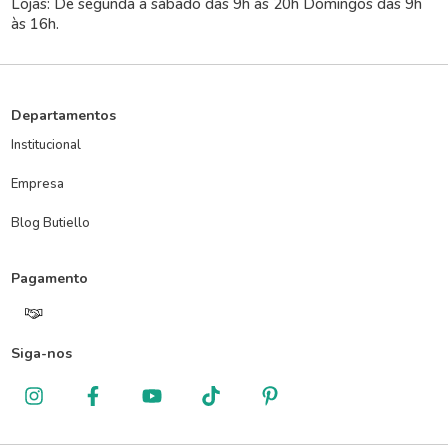
Lojas: De segunda a sábado das 9h às 20h Domingos das 9h
às 16h.
Departamentos
Institucional
Empresa
Blog Butiello
Pagamento
Siga-nos