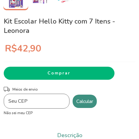
Kit Escolar Hello Kitty com 7 Itens -
Leonora
R$42,90
ALTERAR CEP
Entregas para o CEP:
Meios de envio
Calcular
Não sei meu CEP
Descrição