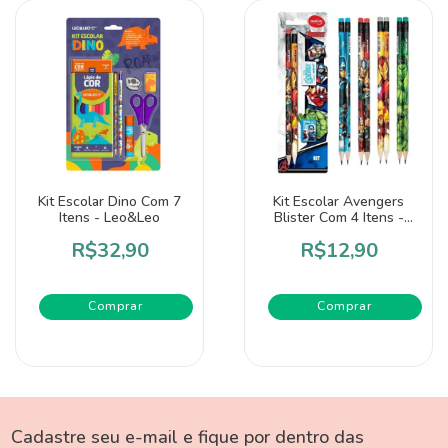
Kit Escolar Dino Com 7
Kit Escolar Avengers
Itens - Leo&Leo
Blister Com 4 Itens -
Molin
R$32,90
R$12,90
Cadastre seu e-mail e fique por dentro das