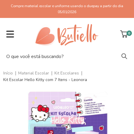
Compre material escolar e uniforme usando o duepay a partir do dia
05/01/2026
0
|
|
|
Início
Material Escolar
Kit Escolares
Kit Escolar Hello Kitty com 7 Itens - Leonora