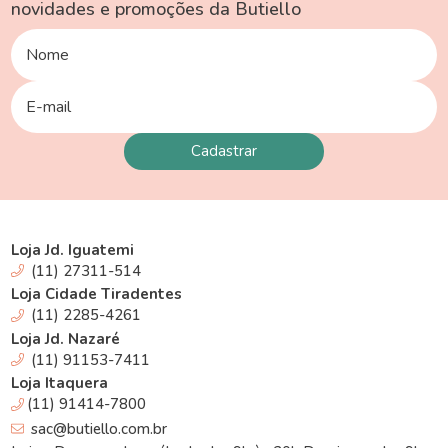
novidades e promoções da Butiello
Loja Jd. Iguatemi
(11) 27311-514
Loja Cidade Tiradentes
(11) 2285-4261
Loja Jd. Nazaré
(11) 91153-7411
Loja Itaquera
(11) 91414-7800
sac@butiello.com.br