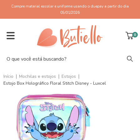
Compre material escolar e uniforme usando o duepay a partir do dia
05/01/2026
0
|
|
|
Início
Mochilas e estojos
Estojos
Estojo Box Holográfico Floral Stitch Disney - Luxcel