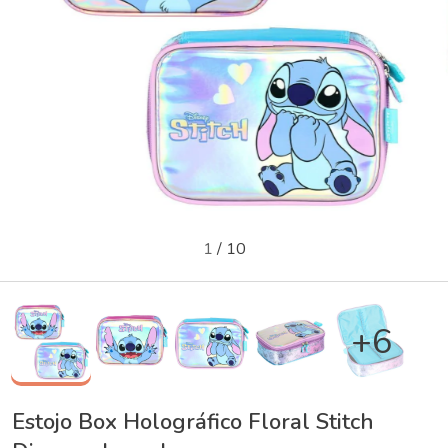
1
/
10
+6
Estojo Box Holográfico Floral Stitch