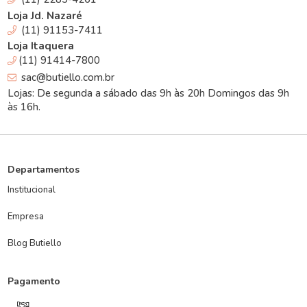
Loja Jd. Nazaré
(11) 91153-7411
Loja Itaquera
(11) 91414-7800
sac@butiello.com.br
Lojas: De segunda a sábado das 9h às 20h Domingos das 9h
às 16h.
Departamentos
Institucional
Empresa
Blog Butiello
Pagamento