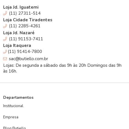
Loja Jd. Iguatemi
(11) 27311-514
Loja Cidade Tiradentes
(11) 2285-4261
Loja Jd. Nazaré
(11) 91153-7411
Loja Itaquera
(11) 91414-7800
sac@butiello.com.br
Lojas: De segunda a sábado das 9h às 20h Domingos das 9h
às 16h.
Departamentos
Institucional
Empresa
Blog Butiello