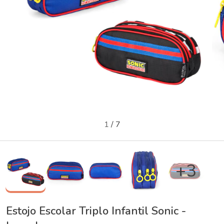
1
/
7
+3
Estojo Escolar Triplo Infantil Sonic -