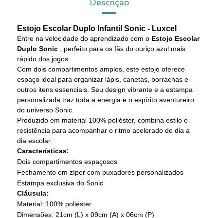
Descrição
Estojo Escolar Duplo Infantil Sonic - Luxcel
Entre na velocidade do aprendizado com o
Estojo Escolar
Duplo Sonic
, perfeito para os fãs do ouriço azul mais
rápido dos jogos.
Com dois compartimentos amplos, este estojo oferece
espaço ideal para organizar lápis, canetas, borrachas e
outros itens essenciais. Seu design vibrante e a estampa
personalizada traz toda a energia e o espírito aventureiro
do universo Sonic.
Produzido em material 100% poliéster, combina estilo e
resistência para acompanhar o ritmo acelerado do dia a
dia escolar.
Características:
Dois compartimentos espaçosos
Fechamento em zíper com puxadores personalizados
Estampa exclusiva do Sonic
Cláusula:
Material: 100% poliéster
Dimensões: 21cm (L) x 09cm (A) x 06cm (P)