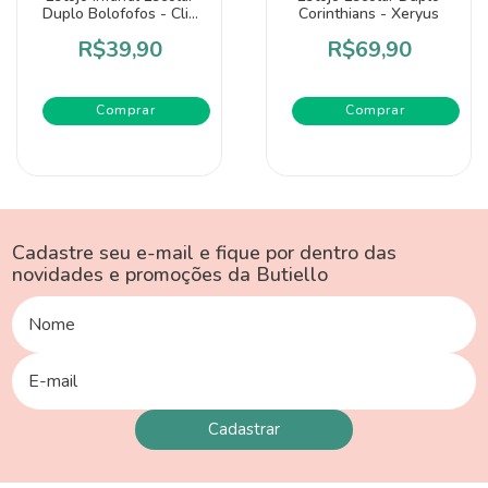
Duplo Bolofofos - Clio
Corinthians - Xeryus
Style
R$39,90
R$69,90
Cadastre seu e-mail e fique por dentro das
novidades e promoções da Butiello