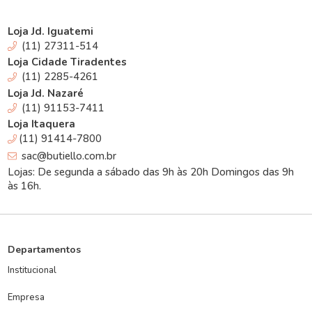
Loja Jd. Iguatemi
(11) 27311-514
Loja Cidade Tiradentes
(11) 2285-4261
Loja Jd. Nazaré
(11) 91153-7411
Loja Itaquera
(11) 91414-7800
sac@butiello.com.br
Lojas: De segunda a sábado das 9h às 20h Domingos das 9h
às 16h.
Departamentos
Institucional
Empresa