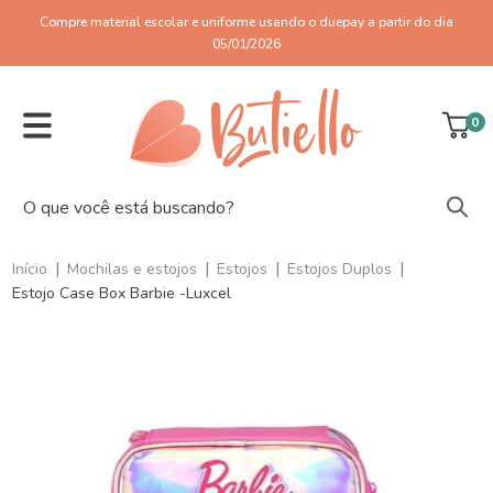
Compre material escolar e uniforme usando o duepay a partir do dia
05/01/2026
0
|
|
|
|
Início
Mochilas e estojos
Estojos
Estojos Duplos
Estojo Case Box Barbie -Luxcel