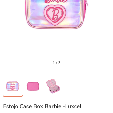
1
/
3
Estojo Case Box Barbie -Luxcel