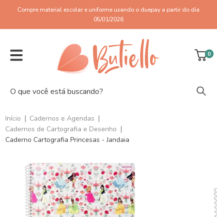
Compre material escolar e uniforme usando o duepay a partir do dia
05/01/2026
0
|
|
Início
Cadernos e Agendas
|
Cadernos de Cartografia e Desenho
Caderno Cartografia Princesas - Jandaia