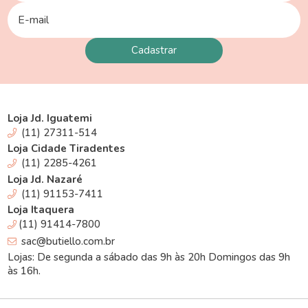
Loja Jd. Iguatemi
(11) 27311-514
Loja Cidade Tiradentes
(11) 2285-4261
Loja Jd. Nazaré
(11) 91153-7411
Loja Itaquera
(11) 91414-7800
sac@butiello.com.br
Lojas: De segunda a sábado das 9h às 20h Domingos das 9h
às 16h.