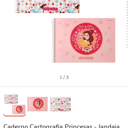
1
/
3
Caderno Cartografia Princesas - Jandaia