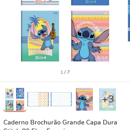
1
/
7
+3
Caderno Brochurão Grande Capa Dura