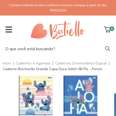
Compre material escolar e uniforme usando o duepay a partir do dia
05/01/2026
0
|
|
|
Início
Cadernos e Agendas
Cadernos Universitários Espiral
Caderno Brochurão Grande Capa Dura Stitch 80 Fls - Foroni