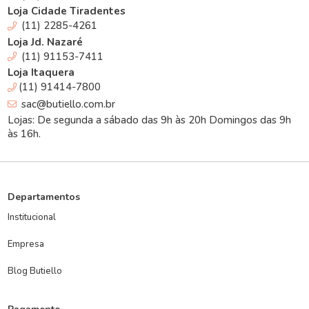
Loja Cidade Tiradentes
(11) 2285-4261
Loja Jd. Nazaré
(11) 91153-7411
Loja Itaquera
(11) 91414-7800
sac@butiello.com.br
Lojas: De segunda a sábado das 9h às 20h Domingos das 9h
às 16h.
Departamentos
Institucional
Empresa
Blog Butiello