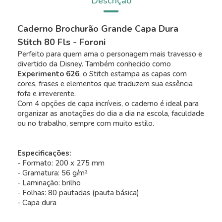
Descrição
Caderno Brochurão Grande Capa Dura
Stitch 80 Fls - Foroni
Perfeito para quem ama o personagem mais travesso e
divertido da Disney. Também conhecido como
Experimento 626
, o Stitch estampa as capas com
cores, frases e elementos que traduzem sua essência
fofa e irreverente.
Com 4 opções de capa incríveis, o caderno é ideal para
organizar as anotações do dia a dia na escola, faculdade
ou no trabalho, sempre com muito estilo.
Especificações:
- Formato: 200 x 275 mm
- Gramatura: 56 g/m²
- Laminação: brilho
- Folhas: 80 pautadas (pauta básica)
- Capa dura