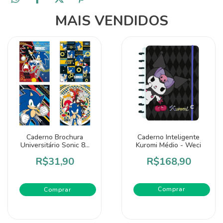
MAIS VENDIDOS
Caderno Brochura
Caderno Inteligente
Universitário Sonic 80
Kuromi Médio - Weci
Folhas - Tilibra
R$31,90
R$168,90
Comprar