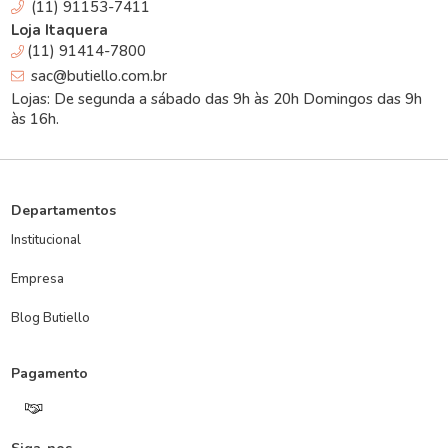
(11) 91153-7411
Loja Itaquera
(11) 91414-7800
sac@butiello.com.br
Lojas: De segunda a sábado das 9h às 20h Domingos das 9h
às 16h.
Departamentos
Institucional
Empresa
Blog Butiello
Pagamento