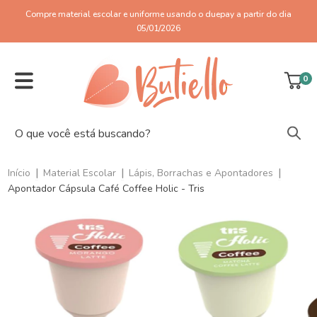
Compre material escolar e uniforme usando o duepay a partir do dia
05/01/2026
0
|
|
|
Início
Material Escolar
Lápis, Borrachas e Apontadores
Apontador Cápsula Café Coffee Holic - Tris