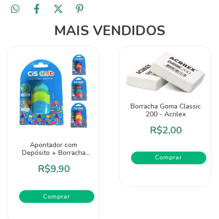
MAIS VENDIDOS
Borracha Goma Classic
200 - Acrilex
R$2,00
Apontador com
Depósito + Borracha
Club - Cis
R$9,90
Comprar