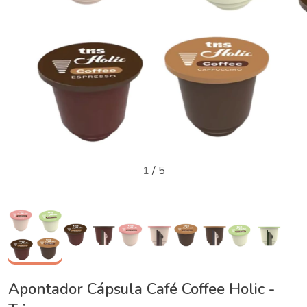
1
/
5
Apontador Cápsula Café Coffee Holic -