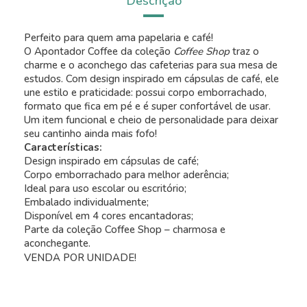
Descrição
Perfeito para quem ama papelaria e café!
O Apontador Coffee da coleção
Coffee Shop
traz o
charme e o aconchego das cafeterias para sua mesa de
estudos. Com design inspirado em cápsulas de café, ele
une estilo e praticidade: possui corpo emborrachado,
formato que fica em pé e é super confortável de usar.
Um item funcional e cheio de personalidade para deixar
seu cantinho ainda mais fofo!
Características:
Design inspirado em cápsulas de café;
Corpo emborrachado para melhor aderência;
Ideal para uso escolar ou escritório;
Embalado individualmente;
Disponível em 4 cores encantadoras;
Parte da coleção Coffee Shop – charmosa e
aconchegante.
VENDA POR UNIDADE!